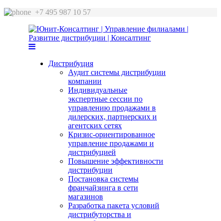
+7 495 987 10 57
Дистрибуция
Аудит системы дистрибуции
компании
Индивидуальные
экспертные сессии по
управлению продажами в
дилерских, партнерских и
агентских сетях
Кризис-ориентированное
управление продажами и
дистрибуцией
Повышение эффективности
дистрибуции
Постановка системы
франчайзинга в сети
магазинов
Разработка пакета условий
дистрибуторства и