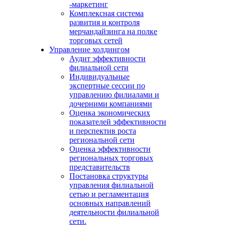
-маркетинг
Комплексная система
развития и контроля
мерчандайзинга на полке
торговых сетей
Управление холдингом
Аудит эффективности
филиальной сети
Индивидуальные
экспертные сессии по
управлению филиалами и
дочерними компаниями
Оценка экономических
показателей эффективности
и перспектив роста
региональной сети
Оценка эффективности
региональных торговых
представительств
Постановка структуры
управления филиальной
сетью и регламентация
основных направлений
деятельности филиальной
сети.