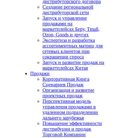
дистрибуторского договора
Создание региональной
дистрибуторской сети
Запуск и управление
продажами на
маркетплейсах Беру, Tmall,
Ozon, Goods и других
Экспертиза и разработка
ассортиментных матриц для
сетевых клиентов при
сокращении спроса
Запуск и развитие продаж на
маркетплейсах Китая
Продажи
Корпоративная Книга
Сценариев Продаж
Организация и развитие
проектных продаж
Перспективная модель
управления продажами в
удаленном подразделении
дальнего зарубежья
Повышение эффективности
дистрибуции и продаж
Торговой Компании