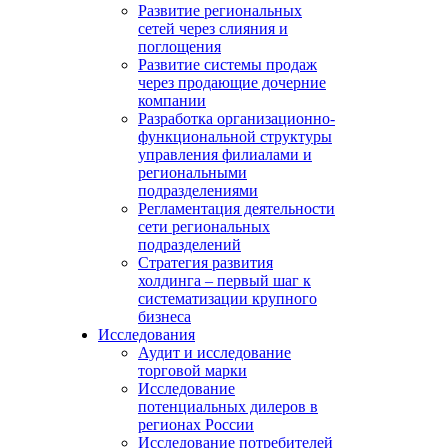
Развитие региональных
сетей через слияния и
поглощения
Развитие системы продаж
через продающие дочерние
компании
Разработка организационно-
функциональной структуры
управления филиалами и
региональными
подразделениями
Регламентация деятельности
сети региональных
подразделений
Стратегия развития
холдинга – первый шаг к
систематизации крупного
бизнеса
Исследования
Аудит и исследование
торговой марки
Исследование
потенциальных дилеров в
регионах России
Исследование потребителей