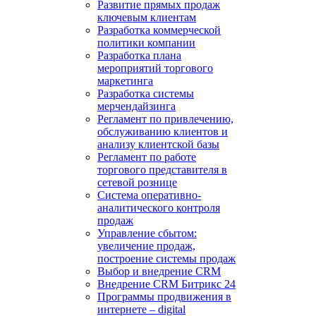
Развитие прямых продаж
ключевым клиентам
Разработка коммерческой
политики компании
Разработка плана
мероприятий торгового
маркетинга
Разработка системы
мерчендайзинга
Регламент по привлечению,
обслуживанию клиентов и
анализу клиентской базы
Регламент по работе
торгового представителя в
сетевой рознице
Система оперативно-
аналитического контроля
продаж
Управление сбытом:
увеличение продаж,
построение системы продаж
Выбор и внедрение CRM
Внедрение CRM Битрикс 24
Программы продвижения в
интернете – digital