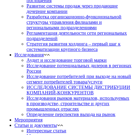
поглощения
Развитие системы продаж через продающие
дочерние компании
Разработка организационно-функциональной
структуры управления филиалами и
региональными подразделениями
Регламентация деятельности сети региональных
подразделений
Стратегия развития холдинга – первый шаг к
систематизации крупного бизнеса
Исследования
Аудит и исследование торговой марки
Исследование потенциальных дилеров в регионах
России
Исследование потребителей при выходе на новый
сегмент потребителей товара/услуги
ИССЛЕДОВАНИЕ СИСТЕМЫ ДИСТРИБУЦИИ
КОМПАНИЙ-КОНКУРЕНТОВ
Исследования рынков материалов, используемых
в производстве, строительстве и других
промышленных отраслях
Определение перспектив выхода на рынок
Мероприятия
Статьи и документы
Интересные статьи