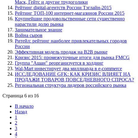
Маск, Гейтс и другие трудоголики
Рейтинг digital-агентств России Тэглайн-2015
Рейтинг ТОП-100 интернет-магазинов России 2015
Крупнейшие продовольственные сети существенно
нарастили долю рынка
Занимательное знание
Война сыров
Ритейл: рейтинг наиболее привлекательных городов
России
Эффективная модель продаж на B2B рынке
Кризис 2015: промежуточные итоги для рынка FMCG
Группа "Ашан" реорганизуется в холдинг
Wal-Mart инвестирует два миллиарда в e-commerce
ИССЛЕДОВАНИЕ GFK: КАК КРИЗИС ВЛИЯЕТ НА
ПРОДАЖИ ТОВАРОВ ПОВСЕДНЕВНОГО СПРОСА?
Региональная структура лидеров российского рынка
Страница 6 из 16
В начало
Назад
1
2
3
4