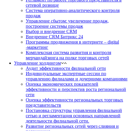
сетевой рознице
Система оперативно-аналитического контроля
продаж
Управление сбытом: увеличение продаж,
построение системы продаж
Выбор и внедрение CRM
Внедрение CRM Битрикс 24
Программы продвижения в интернете – digital
-маркетинг
Комплексная система развития и контроля
мерчандайзинга на полке торговых сетей
Управление холдингом
Аудит эффективности филиальной сети
Индивидуальные экспертные сессии по
управлению филиалами и дочерними компаниями
Оценка экономических показателей
эффективности и перспектив роста региональной
сети
Оценка эффективности региональных торговых
представительств
Постановка структуры управления филиальной
сетью и регламентация основных направлений
деятельности филиальной сети.
Развитие региональных сетей через слияния и