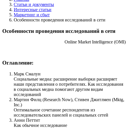
Статьи и документы
Интересные статьи
Маркетинг и сбыт
Особенности проведения исследований в сети
Особенности проведения исследований в сети
Online Market Intelligence (OMI)
Оглавление:
Марк Смалун
Социальные медиа: расширение выборки расширяет
наши представления о потребителях. Как исследования
в социальных медиа помогают другим видам
исследований
Мартин Филц (Research Now), Стивен Джитлмен (Mktg,
Inc.)
Оптимальное сочетание респондентов из
исследовательских панелей и социальных сетей
Анни Петтит
Как обычное исследование