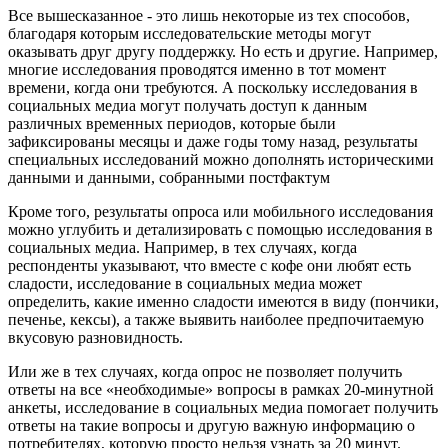
Все вышесказанное - это лишь некоторые из тех способов,
благодаря которым исследовательские методы могут
оказывать друг другу поддержку. Но есть и другие. Например,
многие исследования проводятся именно в тот момент
времени, когда они требуются. А поскольку исследования в
социальных медиа могут получать доступ к данным
различных временных периодов, которые были
зафиксированы месяцы и даже годы тому назад, результаты
специальных исследований можно дополнять историческими
данными и данными, собранными постфактум
Кроме того, результаты опроса или мобильного исследования
можно углубить и детализировать с помощью исследования в
социальных медиа. Например, в тех случаях, когда
респонденты указывают, что вместе с кофе они любят есть
сладости, исследование в социальных медиа может
определить, какие именно сладости имеются в виду (пончики,
печенье, кексы), а также выявить наиболее предпочитаемую
вкусовую разновидность.
Или же в тех случаях, когда опрос не позволяет получить
ответы на все «необходимые» вопросы в рамках 20-минутной
анкеты, исследование в социальных медиа помогает получить
ответы на такие вопросы и другую важную информацию о
потребителях, которую просто нельзя узнать за 20 минут.