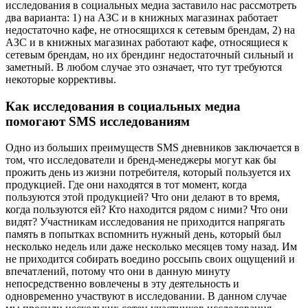
исследования в социальных медиа заставило нас рассмотреть
два варианта: 1) на АЗС и в книжных магазинах работает
недостаточно кафе, не относящихся к сетевым брендам, 2) на
АЗС и в книжных магазинах работают кафе, относящиеся к
сетевым брендам, но их брендинг недостаточный сильный и
заметный. В любом случае это означает, что тут требуются
некоторые коррективы.
Как исследования в социальных медиа
помогают SMS исследованиям
Одно из больших преимуществ SMS дневников заключается в
том, что исследователи и бренд-менеджеры могут как бы
прожить день из жизни потребителя, который пользуется их
продукцией. Где они находятся в тот момент, когда
пользуются этой продукцией? Что они делают в то время,
когда пользуются ей? Кто находится рядом с ними? Что они
видят? Участникам исследования не приходится напрягать
память в попытках вспомнить нужный день, который был
несколько недель или даже несколько месяцев тому назад. Им
не приходится собирать воедино россыпь своих ощущений и
впечатлений, потому что они в данную минуту
непосредственно вовлечены в эту деятельность и
одновременно участвуют в исследовании. В данном случае