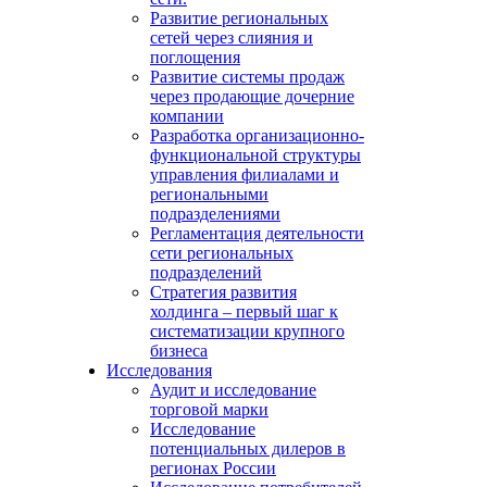
Развитие региональных
сетей через слияния и
поглощения
Развитие системы продаж
через продающие дочерние
компании
Разработка организационно-
функциональной структуры
управления филиалами и
региональными
подразделениями
Регламентация деятельности
сети региональных
подразделений
Стратегия развития
холдинга – первый шаг к
систематизации крупного
бизнеса
Исследования
Аудит и исследование
торговой марки
Исследование
потенциальных дилеров в
регионах России