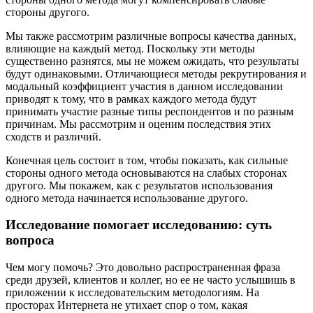
стороны другого.
Мы также рассмотрим различные вопросы качества данных,
влияющие на каждый метод. Поскольку эти методы
существенно разнятся, мы не можем ожидать, что результаты
будут одинаковыми. Отличающиеся методы рекрутирования и
модальный коэффициент участия в данном исследовании
приводят к тому, что в рамках каждого метода будут
принимать участие разные типы респондентов и по разным
причинам. Мы рассмотрим и оценим последствия этих
сходств и различий.
Конечная цель состоит в том, чтобы показать, как сильные
стороны одного метода основываются на слабых сторонах
другого. Мы покажем, как с результатов использования
одного метода начинается использование другого.
Исследование помогает исследованию: суть
вопроса
Чем могу помочь? Это довольно распространенная фраза
среди друзей, клиентов и коллег, но ее не часто услышишь в
приложении к исследовательским методологиям. На
просторах Интернета не утихает спор о том, какая