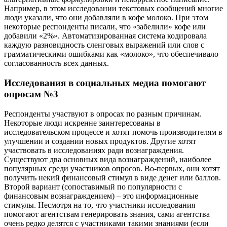
Например, в этом исследовании текстовых сообщений многие
люди указали, что они добавляли в кофе молоко. При этом
некоторые респонденты писали, что «забелили» кофе или
добавили «2%». Автоматизированная система кодировала
каждую разновидность сленговых выражений или слов с
грамматическими ошибками как «молоко», что обеспечивало
согласованность всех данных.
Исследования в социальных медиа помогают
опросам №3
Респонденты участвуют в опросах по разным причинам.
Некоторые люди искренне заинтересованы в
исследовательском процессе и хотят помочь производителям в
улучшении и создании новых продуктов. Другие хотят
участвовать в исследованиях ради вознаграждения.
Существуют два основных вида вознаграждений, наиболее
популярных среди участников опросов. Во-первых, они хотят
получить некий финансовый стимул в виде денег или баллов.
Второй вариант (сопоставимый по популярности с
финансовым вознаграждением) – это информационные
стимулы. Несмотря на то, что участники исследования
помогают агентствам генерировать знания, сами агентства
очень редко делятся с участниками такими знаниями (если