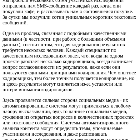
мы просили нескольких сотен участников исследования
отправлять нам SMS-сообщение каждый раз, когда они
покупали кофе, и рассказывать нам о состоявшейся покупке.
За сутки мы получили сотни уникальных коротких текстовых
сообщений.
Одна из проблем, связанная с подобными качественными
данными (в частности, при работе с большими объемами
данных), состоит в том, что для кодирования результатов
требуется несколько человек. Каждый специалист по
качественным исследованиям знает, что, когда на одном
проекте работает несколько кодировщиков, всегда возникает
вопрос согласованности их результатов, даже если они
пользуются едиными принципами кодирования. Чем опытнее
кодировщики, тем более точным получается кодирование, но
и здесь результаты могут снижаться из-за усталости или
потери внимания кодировщиков.
Здесь проявляется сильная сторона социальных медиа - их
автоматизированные системы могут применяться к любому
набору высказываний, будь то данные социальных медиа,
суждения из открытых вопросов в количественных проектах
или текстовые сообщения. Системы автоматизированного
анализа контента могут определять темы, упоминаемые
участниками исследования, и даже распознавать
альтернативные формулировки и некорректное написание.