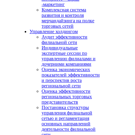
-маркетинг
Комплексная система
развития и контроля
мерчандайзинга на полке
торговых сетей
Управление холдингом
Аудит эффективности
филиальной сети
Индивидуальные
экспертные сессии по
управлению филиалами и
дочерними компаниями
Оценка экономических
показателей эффективности
и перспектив роста
региональной сети
Оценка эффективности
региональных торговых
представительств
Постановка структуры
управления филиальной
сетью и регламентация
основных направлений
деятельности филиальной
сети.