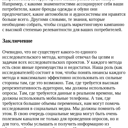
Например, с какими знаменитостями ассоциируют себя ваши
потребители, какие бренды одежды и обуви они
предпочитают, какие автомобили и аудиосистемы им нравятся
больше всего. Другими словами, те знания, которые
необходимо собрать, чтобы создать маркетинговую кампанию
с высокой степенью релевантности для ваших потребителей.
Заключение
Очевидно, что не существует какого-то единого
исследовательского метода, который отвечал бы целям и
задачам всех исследовательских проектов. У каждого метода
есть свои явные преимущества и недостатки. Наша роль (как
исследователей) состоит в том, чтобы понять нюансы каждого
метода и максимально эффективно использовать их сильные
стороны там, где это возможно. Там, где требуется высокая
репрезентативность аудитории, мы должны использовать
опросы. Там, где требуются данные в реальном времени, мы
должны использовать мобильные телефоны. А там, где
требуются большие объемы переменных, нам могут помочь
исследования в социальных медиа. Мы должны помнить об
этом. В свою очередь социальные медиа могут быть очень
полезным каналом не только для проведения опросов, но и
для того, чтобы услышать и получить информацию из