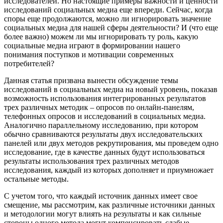
исследователей. Но настоящие примеры важности и ценности
исследований социальных медиа еще впереди. Сейчас, когда
споры еще продолжаются, можно ли игнорировать значение
социальных медиа для нашей сферы деятельности? И (что еще
более важно) можем ли мы игнорировать ту роль, какую
социальные медиа играют в формировании нашего
понимания поступков и мотивации современных
потребителей?
Данная статья призвана вынести обсуждение темы
исследований в социальных медиа на новый уровень, показав
возможность использования интегрированных результатов
трех различных методик – опросов по онлайн-панелям,
телефонных опросов и исследований в социальных медиа.
Аналогично параллельному исследованию, при котором
обычно сравниваются результаты двух исследовательских
панелей или двух методов рекрутирования, мы проведем одно
исследование, где в качестве данных будут использоваться
результаты использования трех различных методов
исследования, каждый из которых дополняет и приумножает
остальные методы.
С учетом того, что каждый источник данных имеет свое
смещение, мы рассмотрим, как различные источники данных
и методологии могут влиять на результаты и как сильные
стороны одного метода могут компенсировать слабые