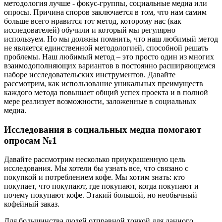
методология лучше - фокус-группы, социальные медиа или
опросы. Причина споров заключается в том, что нам самим
больше всего нравится тот метод, которому нас (как
исследователей) обучили и который мы регулярно
используем. Но мы должны помнить, что наш любимый метод
не является единственной методологией, способной решать
проблемы. Наш любимый метод – это просто один из многих
взаимодополняющих вариантов в постоянно расширяющемся
наборе исследовательских инструментов. Давайте
рассмотрим, как использование уникальных преимуществ
каждого метода повышает общий успех проекта и в полной
мере реализует возможности, заложенные в социальных
медиа.
Исследования в социальных медиа помогают
опросам №1
Давайте рассмотрим несколько приукрашенную цель
исследования. Мы хотели бы узнать все, что связано с
покупкой и потреблением кофе. Мы хотим знать: кто
покупает, что покупают, где покупают, когда покупают и
почему покупают кофе. Этакий большой, но необычный
кофейный заказ.
Для большинства людей отправной точкой для данного