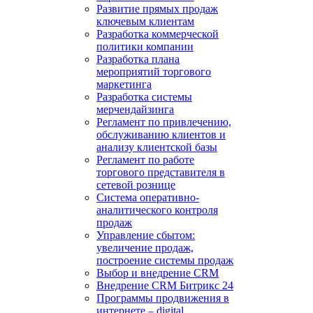
Развитие прямых продаж
ключевым клиентам
Разработка коммерческой
политики компании
Разработка плана
мероприятий торгового
маркетинга
Разработка системы
мерчендайзинга
Регламент по привлечению,
обслуживанию клиентов и
анализу клиентской базы
Регламент по работе
торгового представителя в
сетевой рознице
Система оперативно-
аналитического контроля
продаж
Управление сбытом:
увеличение продаж,
построение системы продаж
Выбор и внедрение CRM
Внедрение CRM Битрикс 24
Программы продвижения в
интернете – digital