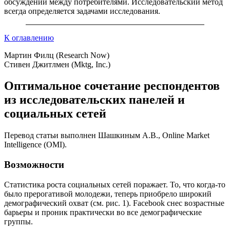
обсуждений между потребителями. Исследовательский метод
всегда определяется задачами исследования.
К оглавлению
Мартин Филц (Research Now)
Стивен Джитлмен (Mktg, Inc.)
Оптимальное сочетание респондентов
из исследовательских панелей и
социальных сетей
Перевод статьи выполнен Шашкиным А.В., Online Market
Intelligence (OMI).
Возможности
Статистика роста социальных сетей поражает. То, что когда-то
было прерогативой молодежи, теперь приобрело широкий
демографический охват (см. рис. 1). Facebook снес возрастные
барьеры и проник практически во все демографические
группы.