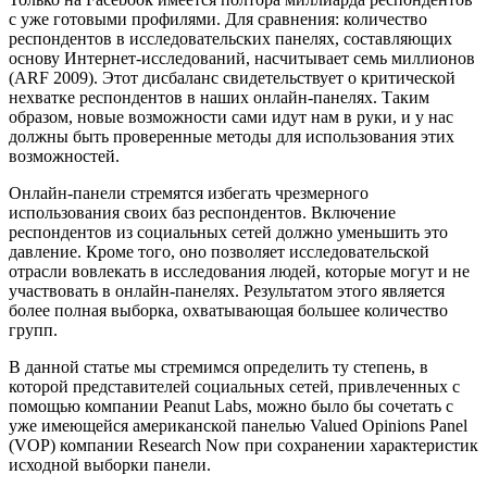
с уже готовыми профилями. Для сравнения: количество
респондентов в исследовательских панелях, составляющих
основу Интернет-исследований, насчитывает семь миллионов
(ARF 2009). Этот дисбаланс свидетельствует о критической
нехватке респондентов в наших онлайн-панелях. Таким
образом, новые возможности сами идут нам в руки, и у нас
должны быть проверенные методы для использования этих
возможностей.
Онлайн-панели стремятся избегать чрезмерного
использования своих баз респондентов. Включение
респондентов из социальных сетей должно уменьшить это
давление. Кроме того, оно позволяет исследовательской
отрасли вовлекать в исследования людей, которые могут и не
участвовать в онлайн-панелях. Результатом этого является
более полная выборка, охватывающая большее количество
групп.
В данной статье мы стремимся определить ту степень, в
которой представителей социальных сетей, привлеченных с
помощью компании Peanut Labs, можно было бы сочетать с
уже имеющейся американской панелью Valued Opinions Panel
(VOP) компании Research Now при сохранении характеристик
исходной выборки панели.