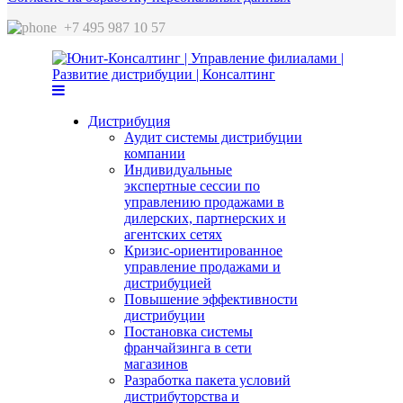
+7 495 987 10 57
Дистрибуция
Аудит системы дистрибуции
компании
Индивидуальные
экспертные сессии по
управлению продажами в
дилерских, партнерских и
агентских сетях
Кризис-ориентированное
управление продажами и
дистрибуцией
Повышение эффективности
дистрибуции
Постановка системы
франчайзинга в сети
магазинов
Разработка пакета условий
дистрибуторства и