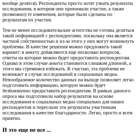
вообще делятся). Респонденты просто хотят узнать результаты
исследования, в котором они принимали участие, а также
(возможно) те изменения, которые были сделаны по
результатам их участия.
Тем не менее исследовательские агентства не готовы делиться
такой информацией с респондентами, поскольку она является
частной собственностью и из-за этого у них могут возникнуть
проблемы. В качестве решения можно предложить такой
вариант: в анкету добавляются еще несколько вопросов,
ответы на которые можно будет предоставить респондентам.
Однако в этом случае анкета становится слишком длинной, а
этого мы стремимся избежать. К счастью, эта проблема не
возникает в случае исследований в социальных медиа.
Невообразимое количество данных на выходе позволяет легко
подготовить информацию, которую можно будет
безбоязненно предоставить респондентам. В рамках данного
опроса мы подготовили набор результатов на основе
исследования в социальных медиа специально для наших
респондентов и переслали эти результаты участникам
исследования в качестве благодарности. Легко, просто и всем
приятно.
И это еще не все ...