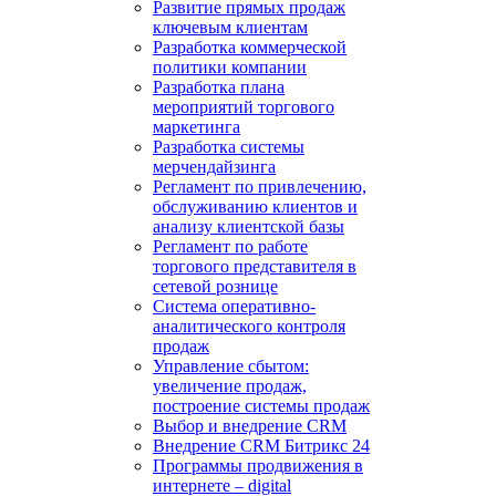
Развитие прямых продаж
ключевым клиентам
Разработка коммерческой
политики компании
Разработка плана
мероприятий торгового
маркетинга
Разработка системы
мерчендайзинга
Регламент по привлечению,
обслуживанию клиентов и
анализу клиентской базы
Регламент по работе
торгового представителя в
сетевой рознице
Система оперативно-
аналитического контроля
продаж
Управление сбытом:
увеличение продаж,
построение системы продаж
Выбор и внедрение CRM
Внедрение CRM Битрикс 24
Программы продвижения в
интернете – digital