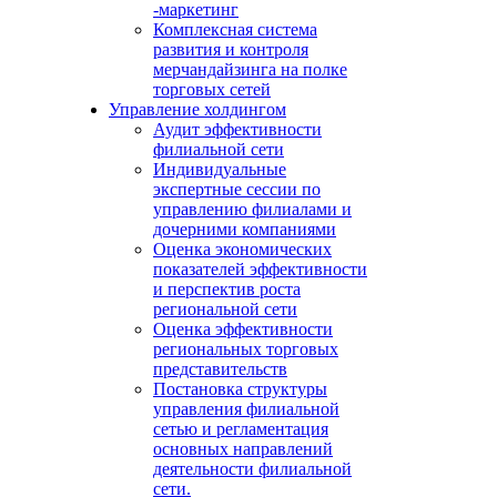
-маркетинг
Комплексная система
развития и контроля
мерчандайзинга на полке
торговых сетей
Управление холдингом
Аудит эффективности
филиальной сети
Индивидуальные
экспертные сессии по
управлению филиалами и
дочерними компаниями
Оценка экономических
показателей эффективности
и перспектив роста
региональной сети
Оценка эффективности
региональных торговых
представительств
Постановка структуры
управления филиальной
сетью и регламентация
основных направлений
деятельности филиальной
сети.