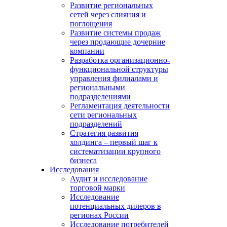
Развитие региональных
сетей через слияния и
поглощения
Развитие системы продаж
через продающие дочерние
компании
Разработка организационно-
функциональной структуры
управления филиалами и
региональными
подразделениями
Регламентация деятельности
сети региональных
подразделений
Стратегия развития
холдинга – первый шаг к
систематизации крупного
бизнеса
Исследования
Аудит и исследование
торговой марки
Исследование
потенциальных дилеров в
регионах России
Исследование потребителей