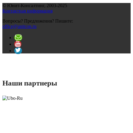
© Юнит-Консалтинг, 2003-
2025
Контактная информация
Вопросы? Предложения? Пишите:
office@unitcon.ru
Наши партнеры