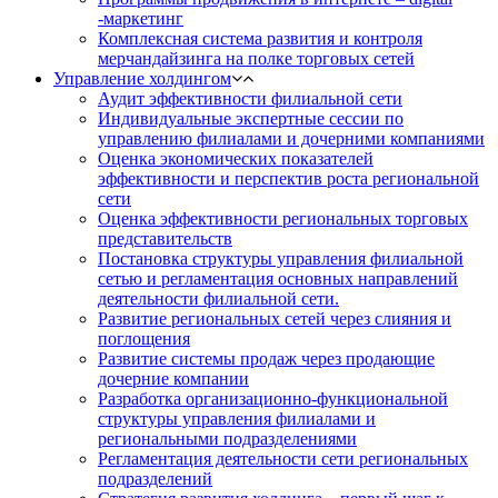
-маркетинг
Комплексная система развития и контроля
мерчандайзинга на полке торговых сетей
Управление холдингом
Аудит эффективности филиальной сети
Индивидуальные экспертные сессии по
управлению филиалами и дочерними компаниями
Оценка экономических показателей
эффективности и перспектив роста региональной
сети
Оценка эффективности региональных торговых
представительств
Постановка структуры управления филиальной
сетью и регламентация основных направлений
деятельности филиальной сети.
Развитие региональных сетей через слияния и
поглощения
Развитие системы продаж через продающие
дочерние компании
Разработка организационно-функциональной
структуры управления филиалами и
региональными подразделениями
Регламентация деятельности сети региональных
подразделений