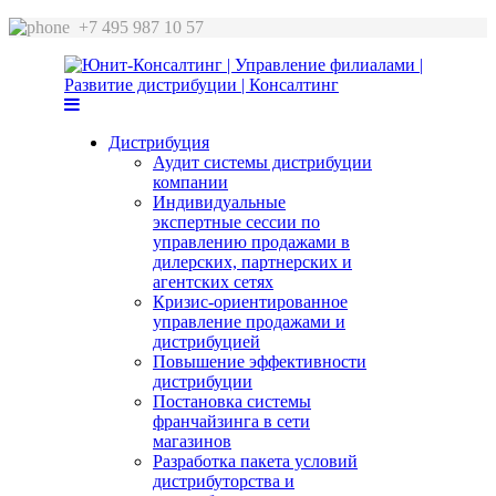
+7 495 987 10 57
Дистрибуция
Аудит системы дистрибуции
компании
Индивидуальные
экспертные сессии по
управлению продажами в
дилерских, партнерских и
агентских сетях
Кризис-ориентированное
управление продажами и
дистрибуцией
Повышение эффективности
дистрибуции
Постановка системы
франчайзинга в сети
магазинов
Разработка пакета условий
дистрибуторства и