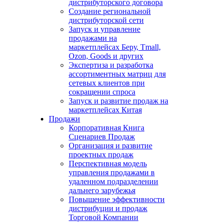
дистрибуторского договора
Создание региональной
дистрибуторской сети
Запуск и управление
продажами на
маркетплейсах Беру, Tmall,
Ozon, Goods и других
Экспертиза и разработка
ассортиментных матриц для
сетевых клиентов при
сокращении спроса
Запуск и развитие продаж на
маркетплейсах Китая
Продажи
Корпоративная Книга
Сценариев Продаж
Организация и развитие
проектных продаж
Перспективная модель
управления продажами в
удаленном подразделении
дальнего зарубежья
Повышение эффективности
дистрибуции и продаж
Торговой Компании