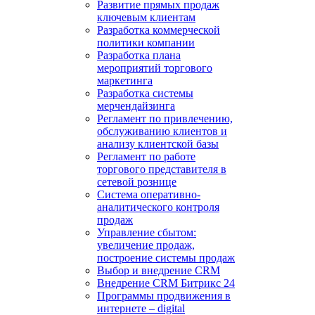
Развитие прямых продаж
ключевым клиентам
Разработка коммерческой
политики компании
Разработка плана
мероприятий торгового
маркетинга
Разработка системы
мерчендайзинга
Регламент по привлечению,
обслуживанию клиентов и
анализу клиентской базы
Регламент по работе
торгового представителя в
сетевой рознице
Система оперативно-
аналитического контроля
продаж
Управление сбытом:
увеличение продаж,
построение системы продаж
Выбор и внедрение CRM
Внедрение CRM Битрикс 24
Программы продвижения в
интернете – digital