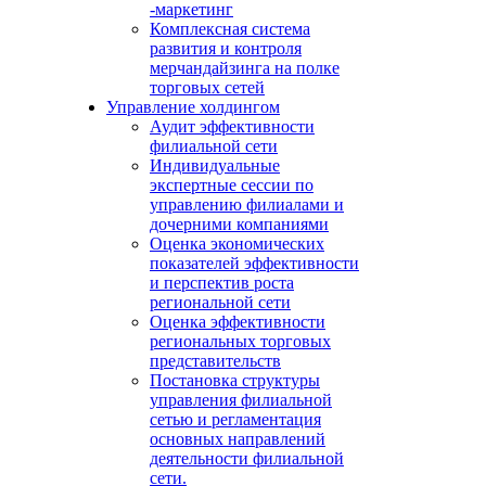
-маркетинг
Комплексная система
развития и контроля
мерчандайзинга на полке
торговых сетей
Управление холдингом
Аудит эффективности
филиальной сети
Индивидуальные
экспертные сессии по
управлению филиалами и
дочерними компаниями
Оценка экономических
показателей эффективности
и перспектив роста
региональной сети
Оценка эффективности
региональных торговых
представительств
Постановка структуры
управления филиальной
сетью и регламентация
основных направлений
деятельности филиальной
сети.