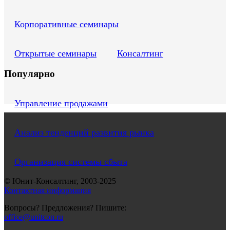
Корпоративные семинары
Открытые семинары
Консалтинг
Популярно
Управление продажами
Анализ тенденций развития рынка
Организация системы сбыта
© Юнит-Консалтинг, 2003-
2025
Контактная информация
Вопросы? Предложения? Пишите:
office@unitcon.ru