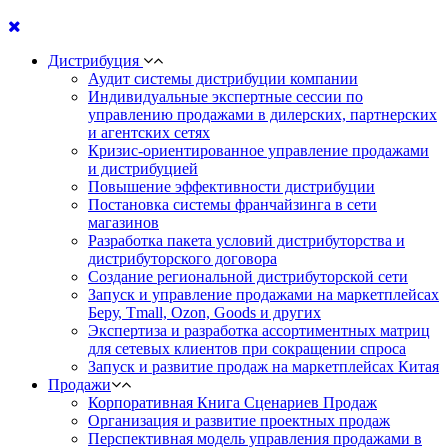
Дистрибуция
Аудит системы дистрибуции компании
Индивидуальные экспертные сессии по
управлению продажами в дилерских, партнерских
и агентских сетях
Кризис-ориентированное управление продажами
и дистрибуцией
Повышение эффективности дистрибуции
Постановка системы франчайзинга в сети
магазинов
Разработка пакета условий дистрибуторства и
дистрибуторского договора
Создание региональной дистрибуторской сети
Запуск и управление продажами на маркетплейсах
Беру, Tmall, Ozon, Goods и других
Экспертиза и разработка ассортиментных матриц
для сетевых клиентов при сокращении спроса
Запуск и развитие продаж на маркетплейсах Китая
Продажи
Корпоративная Книга Сценариев Продаж
Организация и развитие проектных продаж
Перспективная модель управления продажами в