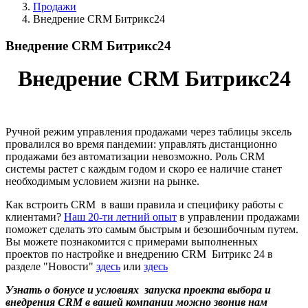
Продажи
Внедрение CRM Битрикс24
Внедрение CRM Битрикс24
Внедрение CRM Битрикс24
Ручной режим управления продажами через таблицы эксель
провалился во время пандемии: управлять дистанционно
продажами без автоматизации невозможно. Роль CRM
системы растет с каждым годом и скоро ее наличие станет
необходимым условием жизни на рынке.
Как встроить CRM в ваши правила и специфику работы с
клиентами?
Наш 20-ти летний опыт
в управлении продажами
поможет сделать это самым быстрым и безошибочным путем.
Вы можете познакомится с примерами выполненных
проектов по настройке и внедрению CRM Битрикс 24 в
разделе "Новости"
здесь
или
здесь
Узнать о бонусе и условиях
запуска проекта выбора и
внедрения
CRM
в вашей компании можно звонив нам