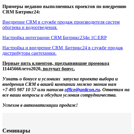
Примеры недавно выполненных проектов по внедрению
CRM
Битрикс24:
Внедрение CRM в службе продаж производителя систем
обогрева и водоотведения.
Настройка интеграции CRM Битрикс234и 1С:ERP
Настройка и внедрение CRM Битрикс24 в службе продаж
дистрибутора сантехники.
Первые пять клиентов, предъявившие промокод
11445666лето2020
, получат бонус.
Узнать о бонусе и условиях
запуска проекта выбора и
внедрения
CRM
в вашей компании можно звонив нам
+7 495 987 10 57 или написав
office@unitcon.ru
. Ответим на
все ваши вопросы и обсудим условия сотрудничества.
Успехов в автоматизации продаж!
Семинары