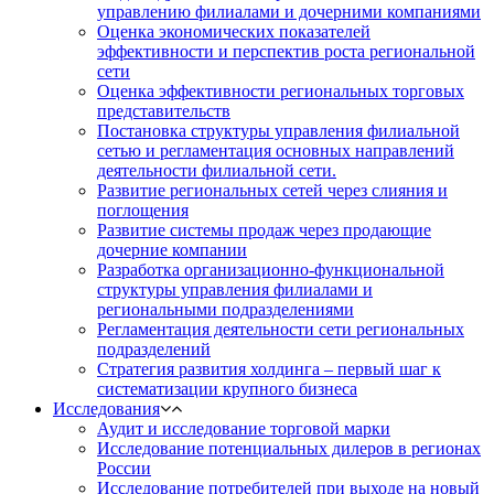
управлению филиалами и дочерними компаниями
Оценка экономических показателей
эффективности и перспектив роста региональной
сети
Оценка эффективности региональных торговых
представительств
Постановка структуры управления филиальной
сетью и регламентация основных направлений
деятельности филиальной сети.
Развитие региональных сетей через слияния и
поглощения
Развитие системы продаж через продающие
дочерние компании
Разработка организационно-функциональной
структуры управления филиалами и
региональными подразделениями
Регламентация деятельности сети региональных
подразделений
Стратегия развития холдинга – первый шаг к
систематизации крупного бизнеса
Исследования
Аудит и исследование торговой марки
Исследование потенциальных дилеров в регионах
России
Исследование потребителей при выходе на новый