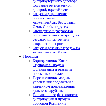
дистрибуторского договора
Создание региональной
дистрибуторской сети
Запуск и управление
продажами на
маркетплейсах Беру, Tmall,
Ozon, Goods и других
Экспертиза и разработка
ассортиментных матриц для
сетевых клиентов при
сокращении спроса
Запуск и развитие продаж на
маркетплейсах Китая
Продажи
Корпоративная Книга
Сценариев Продаж
Организация и развитие
проектных продаж
Перспективная модель
управления продажами в
удаленном подразделении
дальнего зарубежья
Повышение эффективности
дистрибуции и продаж
Торговой Компании