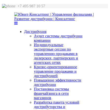
+7 495 987 10 57
Дистрибуция
Аудит системы дистрибуции
компании
Индивидуальные
экспертные сессии по
управлению продажами в
дилерских, партнерских и
агентских сетях
Кризис-ориентированное
управление продажами и
дистрибуцией
Повышение эффективности
дистрибуции
Постановка системы
франчайзинга в сети
магазинов
Разработка пакета условий
дистрибуторства и