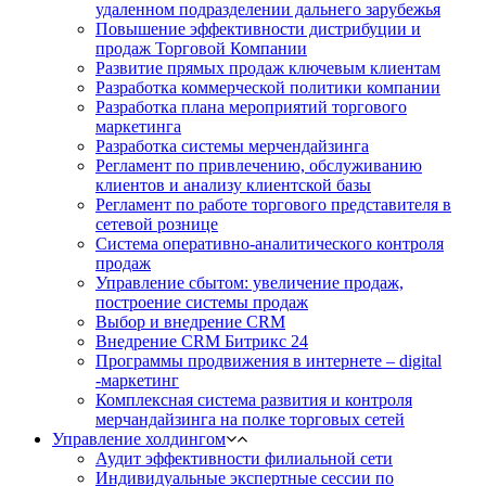
удаленном подразделении дальнего зарубежья
Повышение эффективности дистрибуции и
продаж Торговой Компании
Развитие прямых продаж ключевым клиентам
Разработка коммерческой политики компании
Разработка плана мероприятий торгового
маркетинга
Разработка системы мерчендайзинга
Регламент по привлечению, обслуживанию
клиентов и анализу клиентской базы
Регламент по работе торгового представителя в
сетевой рознице
Система оперативно-аналитического контроля
продаж
Управление сбытом: увеличение продаж,
построение системы продаж
Выбор и внедрение CRM
Внедрение CRM Битрикс 24
Программы продвижения в интернете – digital
-маркетинг
Комплексная система развития и контроля
мерчандайзинга на полке торговых сетей
Управление холдингом
Аудит эффективности филиальной сети
Индивидуальные экспертные сессии по