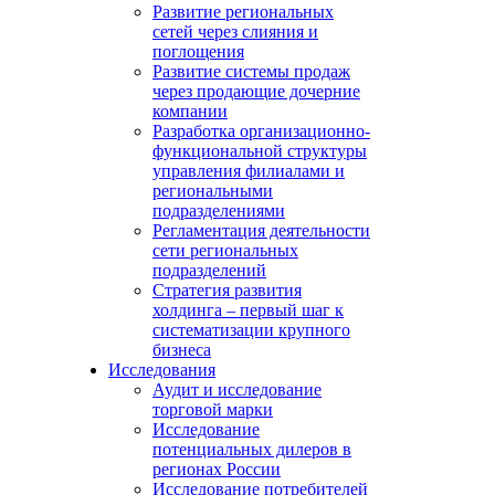
Развитие региональных
сетей через слияния и
поглощения
Развитие системы продаж
через продающие дочерние
компании
Разработка организационно-
функциональной структуры
управления филиалами и
региональными
подразделениями
Регламентация деятельности
сети региональных
подразделений
Стратегия развития
холдинга – первый шаг к
систематизации крупного
бизнеса
Исследования
Аудит и исследование
торговой марки
Исследование
потенциальных дилеров в
регионах России
Исследование потребителей